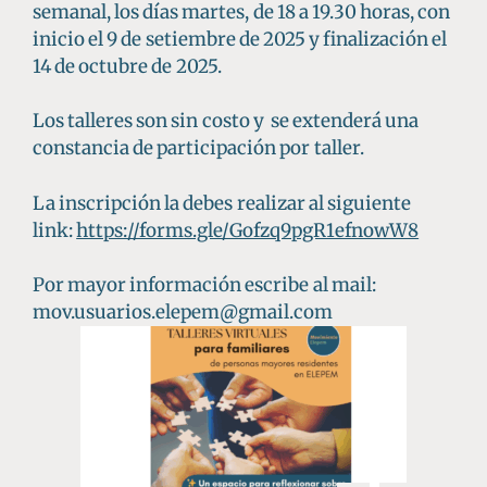
semanal, los días martes, de 18 a 19.30 horas, con
inicio el 9 de setiembre de 2025 y finalización el
14 de octubre de 2025.
Los talleres son sin costo y se extenderá una
constancia de participación por taller.
La inscripción la debes realizar al siguiente
link:
https://forms.gle/Gofzq9pgR1efnowW8
Por mayor información escribe al mail:
mov.usuarios.elepem@gmail.com