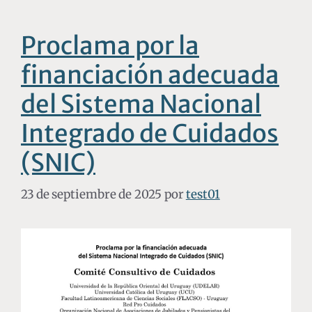
Proclama por la
financiación adecuada
del Sistema Nacional
Integrado de Cuidados
(SNIC)
23 de septiembre de 2025
por
test01