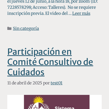
el jueves 12 de junio, a la hora 18, por zoom (ID:
7228578298; Acceso: Talleres). No se requiere
inscripción previa. El video del …
Leer más
Sin categoría
Participación en
Comité Consultivo de
Cuidados
11 de abril de 2025
por
test01